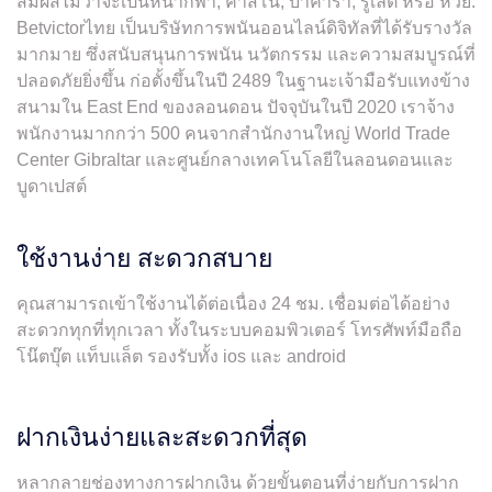
สัมผัสไม่ว่าจะเป็นหน้ากีฬา, คาสิโน, บาคาร่า, รูเล็ต หรือ หวย.
Betvictorไทย เป็นบริษัทการพนันออนไลน์ดิจิทัลที่ได้รับรางวัล
มากมาย ซึ่งสนับสนุนการพนัน นวัตกรรม และความสมบูรณ์ที่
ปลอดภัยยิ่งขึ้น ก่อตั้งขึ้นในปี 2489 ในฐานะเจ้ามือรับแทงข้าง
สนามใน East End ของลอนดอน ปัจจุบันในปี 2020 เราจ้าง
พนักงานมากกว่า 500 คนจากสำนักงานใหญ่ World Trade
Center Gibraltar และศูนย์กลางเทคโนโลยีในลอนดอนและ
บูดาเปสต์
ใช้งานง่าย สะดวกสบาย
คุณสามารถเข้าใช้งานได้ต่อเนื่อง 24 ชม. เชื่อมต่อได้อย่าง
สะดวกทุกที่ทุกเวลา ทั้งในระบบคอมพิวเตอร์ โทรศัพท์มือถือ
โน๊ตบุ๊ต แท็บแล็ต รองรับทั้ง ios และ android
ฝากเงินง่ายและสะดวกที่สุด
หลากลายช่องทางการฝากเงิน ด้วยขั้นตอนที่ง่ายกับการฝาก