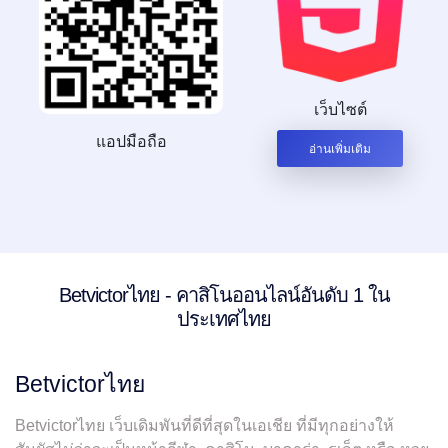
เว็บไซต์
แอปมือถือ
อ่านเพิ่มเติม
Betvictorไทย - คาสิโนออนไลน์อันดับ 1 ใน
ประเทศไทย
Betvictorไทย
Betvictorไทย เว็บเดิมพันที่ดีที่สุดในเอเชีย ที่มีทุกอย่างให้