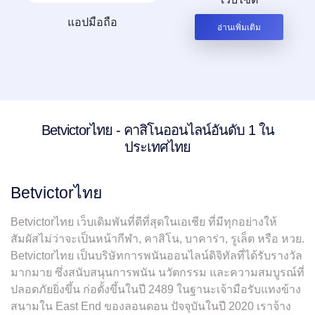
แอปมือถือ
อ่านเพิ่มเติม
Betvictorไทย - คาสิโนออนไลน์อันดับ 1 ใน
ประเทศไทย
Betvictorไทย
Betvictorไทย เว็บเดิมพันที่ดีที่สุดในเอเชีย ที่มีทุกอย่างให้
สัมผัสไม่ว่าจะเป็นหน้ากีฬา, คาสิโน, บาคาร่า, รูเล็ต หรือ หวย.
Betvictorไทย เป็นบริษัทการพนันออนไลน์ดิจิทัลที่ได้รับรางวัล
มากมาย ซึ่งสนับสนุนการพนัน นวัตกรรม และความสมบูรณ์ที่
ปลอดภัยยิ่งขึ้น ก่อตั้งขึ้นในปี 2489 ในฐานะเจ้ามือรับแทงข้าง
สนามใน East End ของลอนดอน ปัจจุบันในปี 2020 เราจ้าง