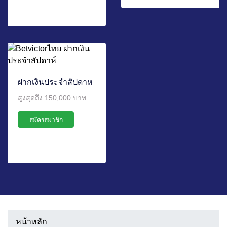
ฝากเงินประจำสัปดาห
สูงสุดถึง 150,000 บาท
สมัครสมาชิก
หน้าหลัก