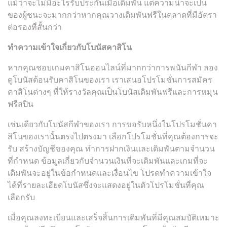
แม้ว่าจะไม่มีอะไรรับประกันเมื่อเดิมพัน แต่ความน่าจะเป็น
ของผู้ชนะจะมากกว่าหากคุณวางเดิมพันฟรีในตลาดที่มีอัตรา
ต่อรองที่สั้นกว่า
ทำความเข้าใจเกี่ยวกับโบนัสคาสิโน
หากคุณชอบเกมคาสิโนออนไลน์ที่มากกว่าการพนันกีฬา ลอง
ดูโบนัสต้อนรับคาสิโนของเรา เราเสนอโปรโมชั่นการสมัคร
คาสิโนต่างๆ ที่ให้รางวัลคุณเป็นโบนัสเดิมพันฟรีและการหมุน
ฟรีสปิน
เช่นเดียวกับโบนัสกีฬาของเรา การขอรับหนึ่งในโปรโมชั่นคา
สิโนของเรานั้นตรงไปตรงมา เลือกโปรโมชั่นที่คุณต้องการจะ
รับ สร้างบัญชีของคุณ ทำการฝากเงินและเดิมพันตามจำนวน
ที่กำหนด ข้อมูลเกี่ยวกับจำนวนเงินที่จะเดิมพันและเกมที่จะ
เดิมพันจะอยู่ในข้อกำหนดและเงื่อนไข โปรดทำความเข้าใจ
ได้ที่รายละเอียดโบนัสซึ่งจะแสดงอยู่ในตัวโปรโมชั่นที่คุณ
เลือกรับ
เมื่อคุณลงทะเบียนและเสร็จสิ้นการเดิมพันที่มีคุณสมบัติเหมาะ