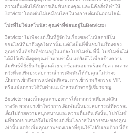
ความตื่นเต้นให้กับการเดิมพันของคุณ และนี่คือสิ่งที่ทำให้
Betvictor โดดเด่นไม่เหมือนใครในวงการเดิมพันออนไลน์.
โปรที่ไม่ใช่แค่โบนัส: คุณค่าที่ซ่อนอยู่ในBetvictor
Betvictor ไม่เพียงแต่เป็นที่รู้จักในเรื่องของโบนัสคาสิโน
ออนไลน์ที่น่าดึงดูดใจเท่านั้น แต่ยังเป็นที่ชื่นชมในเรื่องของ
คุณค่าที่แท้จริงที่ซ่อนอยู่ในแต่ละโปรโมชั่น ที่นี่, โปรโมชั่นไม่
ได้มีไว้เพื่อดึงดูดคุณเข้ามาเท่านั้น แต่ยังมีไว้เพื่อสร้างความ
สัมพันธ์ที่ยั่งยืนกับผู้เล่นด้วย ทุกข้อเสนอมาพร้อมกับความคาด
หวังที่จะเพิ่มประสบการณ์การเดิมพันให้กับคุณ ไม่ว่าจะ
เป็นการเข้าถึงการแข่งขันพิเศษ, การเข้าร่วมกิจกรรม VIP,
หรือแม้แต่การได้รับคำแนะนำส่วนตัวจากผู้เชี่ยวชาญ.
Betvictor มองเห็นคุณค่าของการให้มากกว่าเพียงแค่เงิน
รางวัล พวกเขาเข้าใจว่าการเดิมพันเป็นประสบการณ์ที่ควรจะ
เต็มไปด้วยความสนุกสนานและความตื่นเต้น ดังนั้น, โปรโมชั่
นที่พวกเขาเสนอจึงไม่เพียงแต่เพิ่มโอกาสในการชนะของคุณ
เท่านั้น แต่ยังเพิ่มคุณภาพของเวลาที่คุณใช้ไปกับเกมด้วย นี่คือ