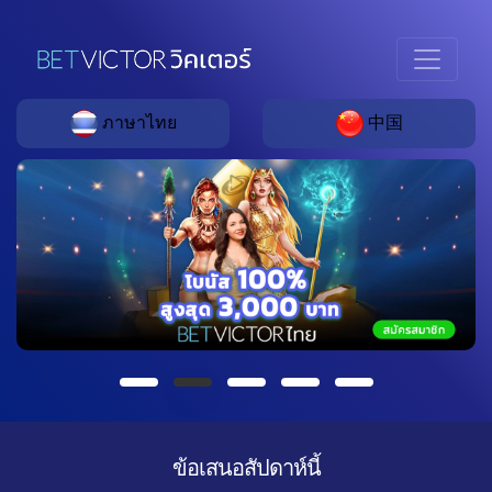
ภาษาไทย
中国
ข้อเสนอสัปดาห์นี้