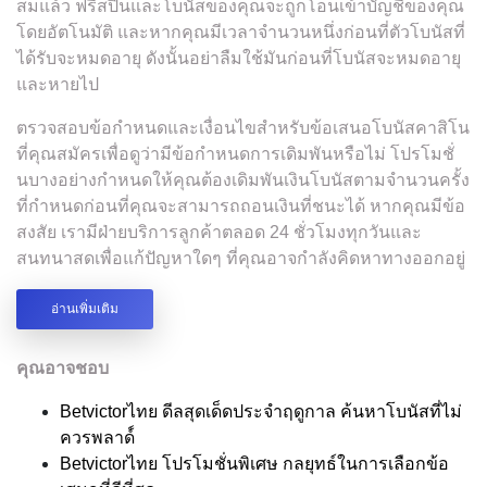
สมแล้ว ฟรีสปินและโบนัสของคุณจะถูกโอนเข้าบัญชีของคุณ
โดยอัตโนมัติ และหากคุณมีเวลาจำนวนหนึ่งก่อนที่ตัวโบนัสที่
ได้รับจะหมดอายุ ดังนั้นอย่าลืมใช้มันก่อนที่โบนัสจะหมดอายุ
และหายไป
ตรวจสอบข้อกำหนดและเงื่อนไขสำหรับข้อเสนอโบนัสคาสิโน
ที่คุณสมัครเพื่อดูว่ามีข้อกำหนดการเดิมพันหรือไม่ โปรโมชั่
นบางอย่างกำหนดให้คุณต้องเดิมพันเงินโบนัสตามจำนวนครั้ง
ที่กำหนดก่อนที่คุณจะสามารถถอนเงินที่ชนะได้ หากคุณมีข้อ
สงสัย เรามีฝ่ายบริการลูกค้าตลอด 24 ชั่วโมงทุกวันและ
สนทนาสดเพื่อแก้ปัญหาใดๆ ที่คุณอาจกำลังคิดหาทางออกอยู่
อ่านเพิ่มเติม
คุณอาจชอบ
Betvictorไทย ดีลสุดเด็ดประจำฤดูกาล ค้นหาโบนัสที่ไม่
ควรพลาด
Betvictorไทย โปรโมชั่นพิเศษ กลยุทธ์ในการเลือกข้อ