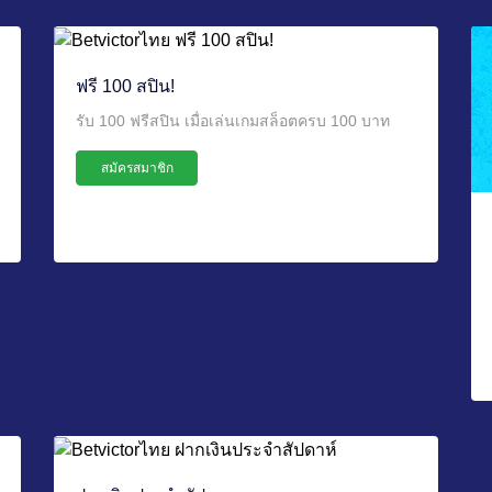
ฟรี 100 สปิน!
รับ 100 ฟรีสปิน เมื่อเล่นเกมสล็อตครบ 100 บาท
สมัครสมาชิก