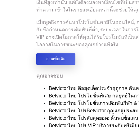
เงินที่สูงเท่านั้น แต่ยังต้องมองหาเงื่อนไขที่
ทำความเข้าใจในรายละเอียดเหล่านี้จะช่วยให้คุ
เมื่อพูดถึงการค้นหาโปรโมชั่นคาสิโนออนไลน์, 
กับข้อกำหนดการเดิมพันที่ต่ำ, ระยะเวลาในการใ
VIP อาจเปิดโอกาสให้คุณได้รับโปรโมชั่นที่เป็นส
โอกาสในการชนะของคุณอย่างแท้จริง
อ่านเพิ่มเติม
คุณอาจชอบ
Betvictorไทย ดีลสุดเด็ดประจำฤดูกาล ค้น
Betvictorไทย โปรโมชั่นพิเศษ กลยุทธ์ในการเ
Betvictorไทย โปรโมชั่นการเดิมพันกีฬา 
Betvictorไทย โปรBetvictor กุญแจสู่ประสบ
Betvictorไทย โปรลับสุดยอด: ค้นพบข้อเสนอท
Betvictorไทย โปร VIP บริการระดับพรีเมี