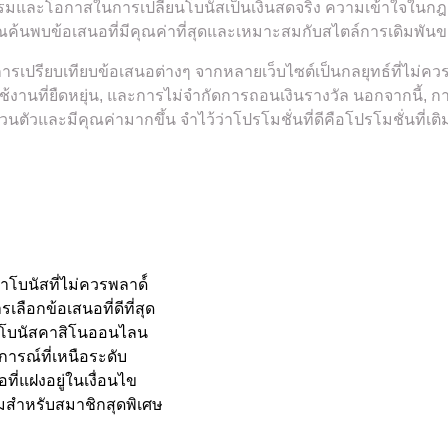
เป็นธรรมและโอกาสในการเปลี่ยนโบนัสเป็นเงินสดจริง ความเข้าใจในก
ณค้นพบข้อเสนอที่มีคุณค่าที่สุดและเหมาะสมกับสไตล์การเดิมพันขอ
การเปรียบเทียบข้อเสนอต่างๆ จากหลายเว็บไซต์เป็นกลยุทธ์ที่ไม่ค
ช้งานที่ยืดหยุ่น, และการไม่จำกัดการถอนเงินรางวัล นอกจากนี้,
่วนตัวและมีคุณค่ามากขึ้น จำไว้ว่าโปรโมชั่นที่ดีคือโปรโมชั่นที
หาโบนัสที่ไม่ควรพลาด
ลือกข้อเสนอที่ดีที่สุด
& โบนัสคาสิโนออนไลน
การณ์ที่เหนือระดับ
ี่แฝงอยู่ในเงื่อนไข
ยมสำหรับสมาชิกสุดพิเศษ