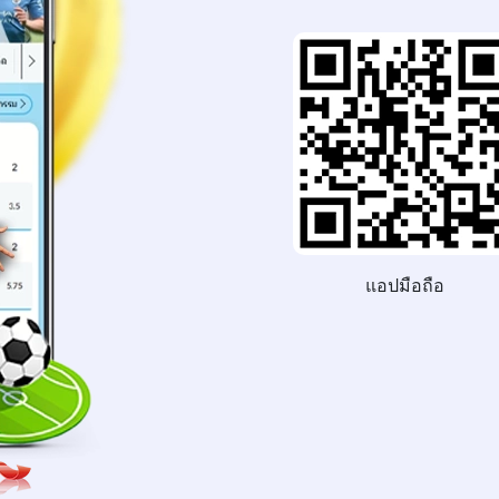
แอปมือถือ