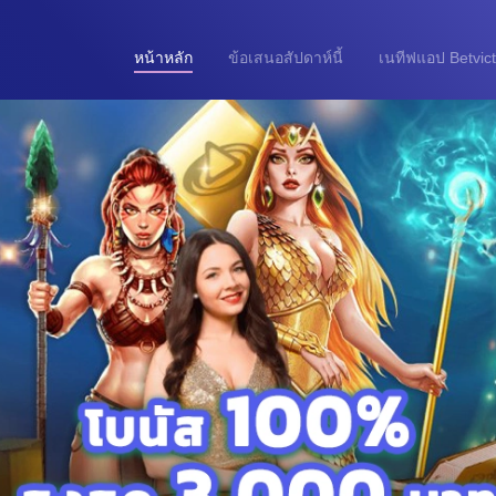
หน้าหลัก
ข้อเสนอสัปดาห์นี้
เนทีฟแอป Betvic