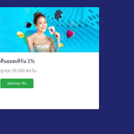
คืนยอดเทิร์น 1%
สูงสุด 18,000 ต่อวัน
สมัครสมาชิก