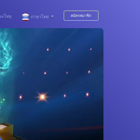
สมัครสมาชิก
torไทย
ภาษาไทย