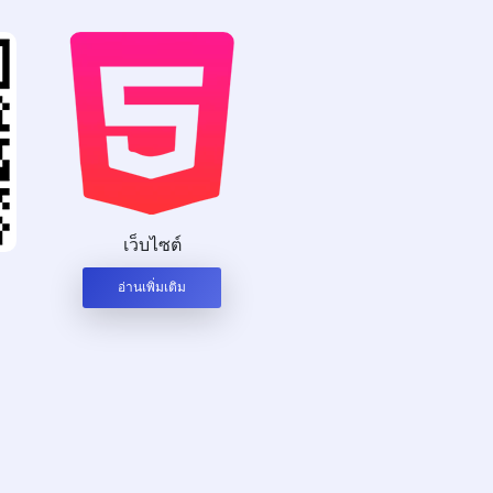
เว็บไซต์
อ่านเพิ่มเติม