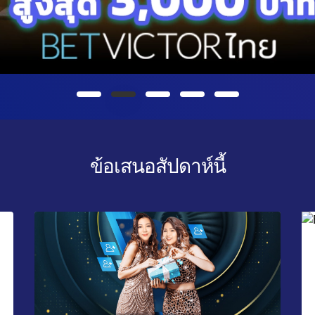
ข้อเสนอสัปดาห์นี้