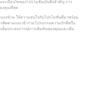
ฎและเงื่อนไขของโปรโมชั่นเป็นสิ่งสำคัญ การ
งคุณที่สุด
วรมองข้าม ให้ความสนใจกับโปรโมชั่นที่มาพร้อม
 การติดตามและเข้าร่วมโปรแกรมความภักดีหรือ
่เติมเต็มประสบการณ์การเดิมพันของคุณและเพิ่ม