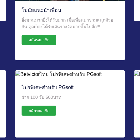
โบนัสแนะนำเพื่อน
ยิ่งชวนมากยิ่งได้รับมาก เมื่อเพื่อนมาร่วมสนุกด้วย
กัน คุณก็จะได้รับเงินรางวัลมากขึ้นไปอีก!!!
สมัครสมาชิก
โปรพิเศษสำหรับ PGsoft
ฝาก 100 รับ 500บาท
สมัครสมาชิก