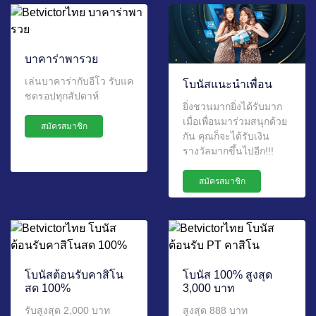
บาคาร่าพารวย
เล่นบาคาร่ากับอีโว รับแค
โบนัสแนะนำเพื่อน
ชดรอปทุกสัปดาห์
ยิ่งชวนมากยิ่งได้รับมาก
เมื่อเพื่อนมาร่วมสนุกด้วย
สมัครสมาชิก
กัน คุณก็จะได้รับเงิน
รางวัลมากขึ้นไปอีก!!!
สมัครสมาชิก
โบนัสต้อนรับคาสิโน
โบนัส 100% สูงสุด
สด 100%
3,000 บาท
รับสูงสุด 2,000 บาท
สูงสุด 888 บาท