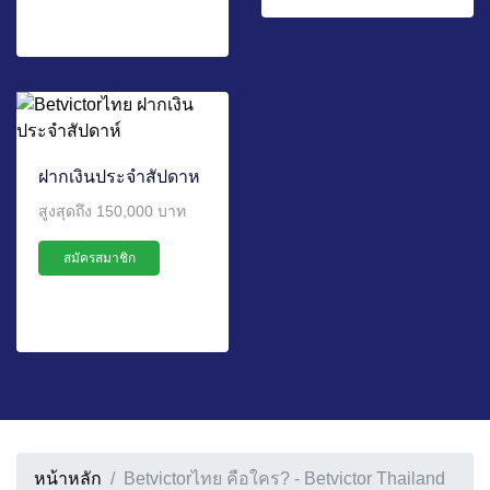
ฝากเงินประจำสัปดาห
สูงสุดถึง 150,000 บาท
สมัครสมาชิก
หน้าหลัก
Betvictorไทย คือใคร? - Betvictor Thailand