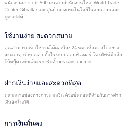
พนักงานมากกว่า 500 คนจากสำนักงานใหญ่ World Trade
Center Gibraltar และศูนย์กลางเทคโนโลยีในลอนดอนและ
บูดาเปสต์
ใช้งานง่าย สะดวกสบาย
คุณสามารถเข้าใช้งานได้ต่อเนื่อง 24 ชม. เชื่อมต่อได้อย่าง
สะดวกทุกที่ทุกเวลา ทั้งในระบบคอมพิวเตอร์ โทรศัพท์มือถือ
โน๊ตบุ๊ต แท็บแล็ต รองรับทั้ง ios และ android
ฝากเงินง่ายและสะดวกที่สุด
หลากลายช่องทางการฝากเงิน ด้วยขั้นตอนที่ง่ายกับการฝาก
เงินอัตโนมัติ
การเงินมั่นคง